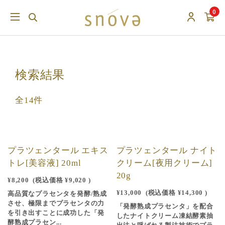
0
検索結果
全14件
プラツェンタール エキス
プラツェンタール ナイト
トレ[美容液] 20ml
クリーム[夜用クリーム]
20g
¥8,200
(税込価格
¥9,020
)
¥13,000
(税込価格
¥14,300
)
高品質なプラセンタを発酵/熟成
させ、極限までプラセンタの力
「発酵熟成プラセンタ」を配合
を引き出すことに成功した「発
したナイトクリーム凍結酵素抽
酵熟成プラセン...