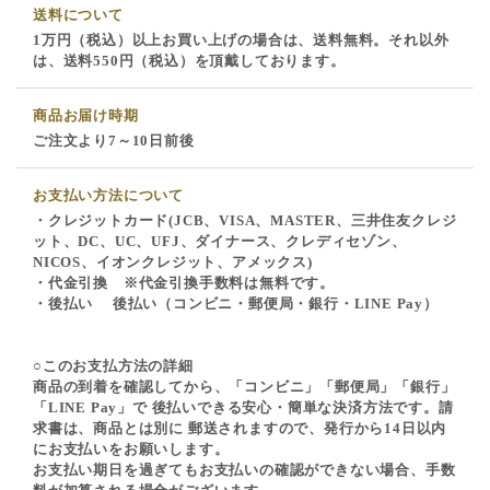
送料について
1万円（税込）以上お買い上げの場合は、送料無料。それ以外
は、送料550円（税込）を頂戴しております。
商品お届け時期
ご注文より7～10日前後
お支払い方法について
・クレジットカード(JCB、VISA、MASTER、三井住友クレジ
ット、DC、UC、UFJ、ダイナース、クレディセゾン、
NICOS、イオンクレジット、アメックス)
・代金引換 ※代金引換手数料は無料です。
・後払い 後払い（コンビニ・郵便局・銀行・LINE Pay）
○このお支払方法の詳細
商品の到着を確認してから、「コンビニ」「郵便局」「銀行」
「LINE Pay」で 後払いできる安心・簡単な決済方法です。請
求書は、商品とは別に 郵送されますので、発行から14日以内
にお支払いをお願いします。
お支払い期日を過ぎてもお支払いの確認ができない場合、手数